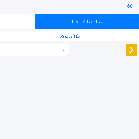
K
ÉREMTÁBLA
ÖSSZESÍTÉS