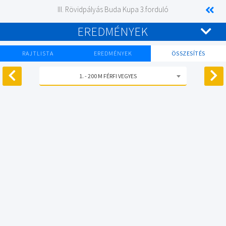
III. Rövidpályás Buda Kupa 3.forduló
EREDMÉNYEK
RAJTLISTA
EREDMÉNYEK
ÖSSZESÍTÉS
1. - 200 M FÉRFI VEGYES