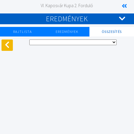
VI. Kaposvár Kupa 2. Forduló
EREDMÉNYEK
RAJTLISTA
EREDMÉNYEK
ÖSSZESÍTÉS