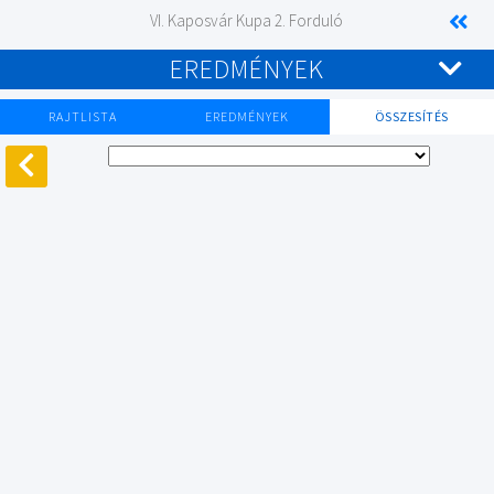
VI. Kaposvár Kupa 2. Forduló
EREDMÉNYEK
RAJTLISTA
EREDMÉNYEK
ÖSSZESÍTÉS