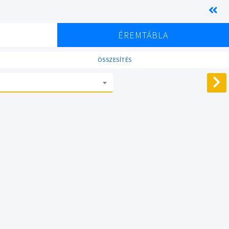
K
ÉREMTÁBLA
ÖSSZESÍTÉS