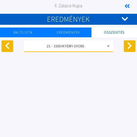
II. Zalaco Kupa
EREDMÉNYEK
RAJTLISTA
EREDMÉNYEK
ÖSSZESÍTÉS
23. - 1500 M FÉRFI GYORS