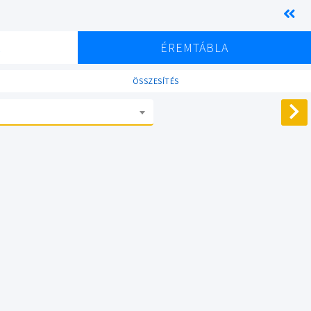
K
ÉREMTÁBLA
ÖSSZESÍTÉS