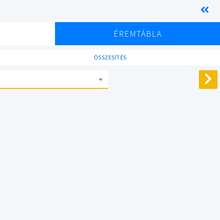
K
ÉREMTÁBLA
ÖSSZESÍTÉS