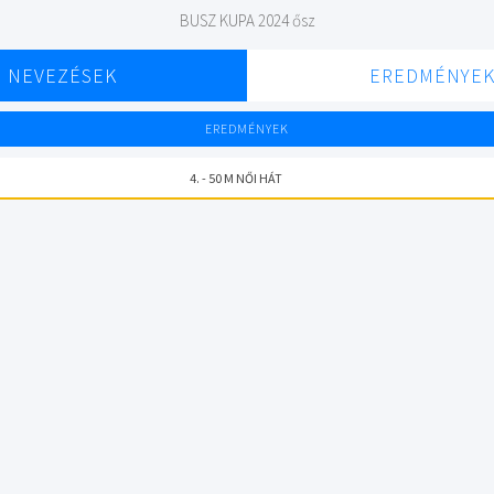
BUSZ KUPA 2024 ősz
NEVEZÉSEK
EREDMÉNYE
EREDMÉNYEK
4. - 50 M NŐI HÁT