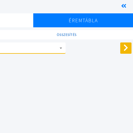
K
ÉREMTÁBLA
ÖSSZESÍTÉS