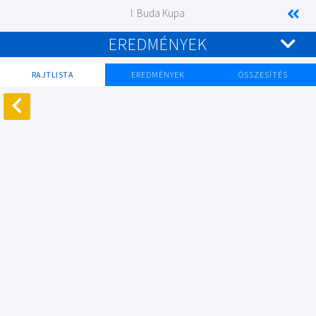
I. Buda Kupa
EREDMÉNYEK
RAJTLISTA
EREDMÉNYEK
ÖSSZESÍTÉS