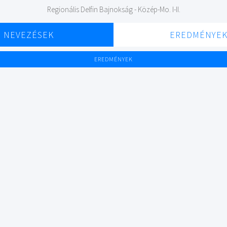
Regionális Delfin Bajnokság - Közép-Mo. I-II.
NEVEZÉSEK
EREDMÉNYE
EREDMÉNYEK