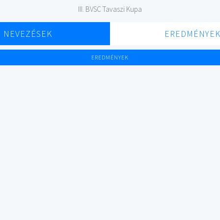
III. BVSC Tavaszi Kupa
NEVEZÉSEK
EREDMÉNYE
EREDMÉNYEK