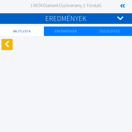
1.MCM-Diamant Úszóverseny 2. Forduló
EREDMÉNYEK
RAJTLISTA
EREDMÉNYEK
ÖSSZESÍTÉS