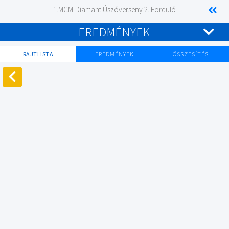
1.MCM-Diamant Úszóverseny 2. Forduló
EREDMÉNYEK
RAJTLISTA
EREDMÉNYEK
ÖSSZESÍTÉS