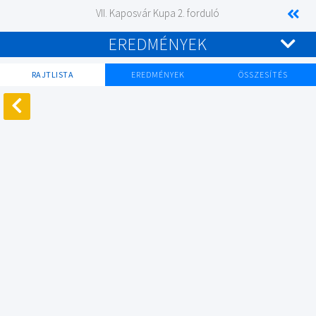
VII. Kaposvár Kupa 2. forduló
EREDMÉNYEK
RAJTLISTA
EREDMÉNYEK
ÖSSZESÍTÉS