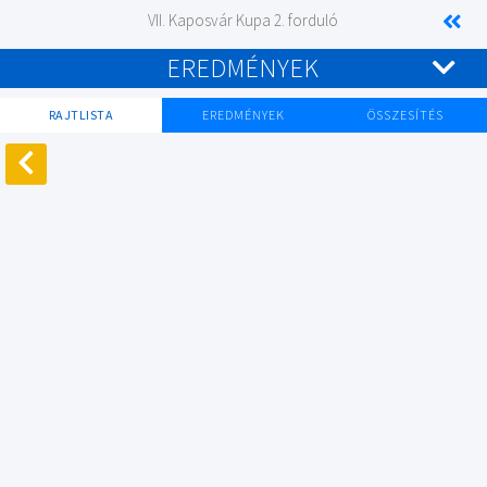
VII. Kaposvár Kupa 2. forduló
EREDMÉNYEK
RAJTLISTA
EREDMÉNYEK
ÖSSZESÍTÉS