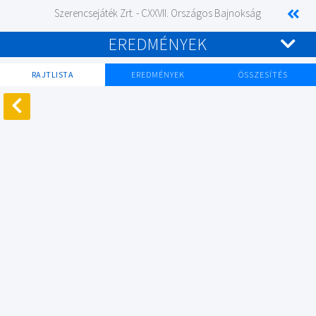
Szerencsejáték Zrt. - CXXVII. Országos Bajnokság
EREDMÉNYEK
RAJTLISTA
EREDMÉNYEK
ÖSSZESÍTÉS