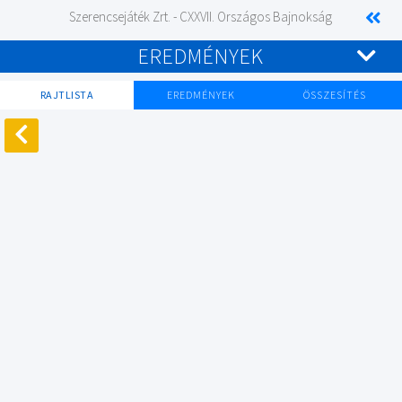
Szerencsejáték Zrt. - CXXVII. Országos Bajnokság
EREDMÉNYEK
RAJTLISTA
EREDMÉNYEK
ÖSSZESÍTÉS