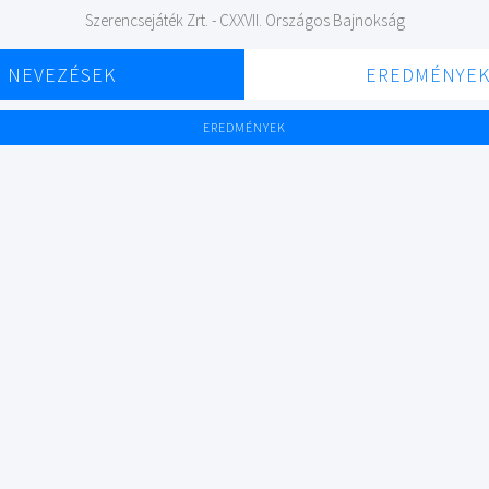
Szerencsejáték Zrt. - CXXVII. Országos Bajnokság
NEVEZÉSEK
EREDMÉNYE
EREDMÉNYEK