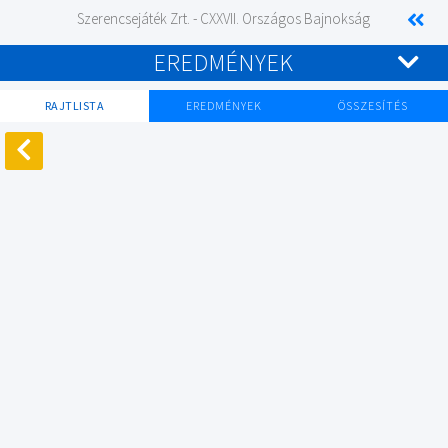
Szerencsejáték Zrt. - CXXVII. Országos Bajnokság
EREDMÉNYEK
RAJTLISTA
EREDMÉNYEK
ÖSSZESÍTÉS