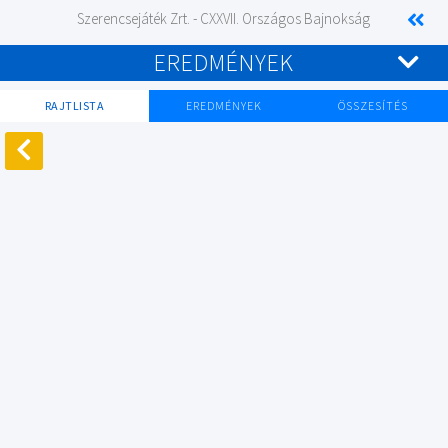
Szerencsejáték Zrt. - CXXVII. Országos Bajnokság
EREDMÉNYEK
RAJTLISTA
EREDMÉNYEK
ÖSSZESÍTÉS