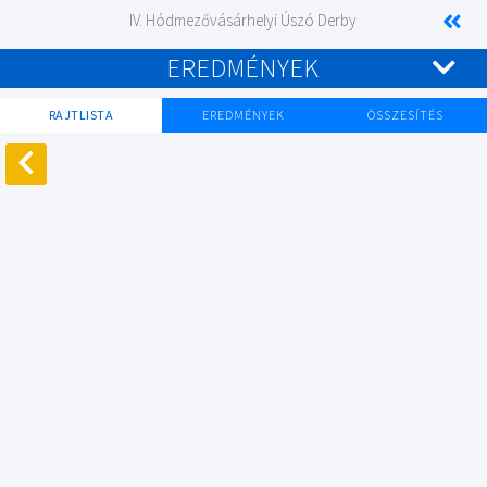
IV. Hódmezővásárhelyi Úszó Derby
EREDMÉNYEK
RAJTLISTA
EREDMÉNYEK
ÖSSZESÍTÉS