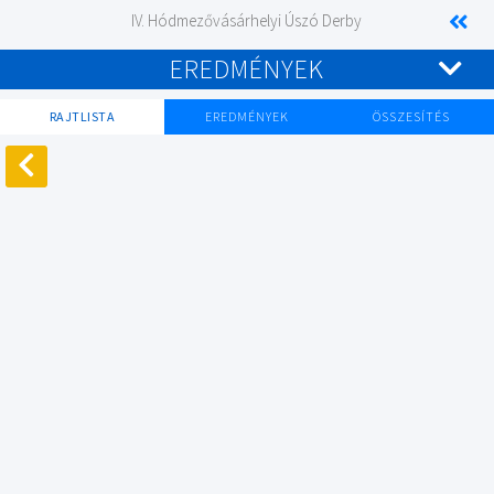
IV. Hódmezővásárhelyi Úszó Derby
EREDMÉNYEK
RAJTLISTA
EREDMÉNYEK
ÖSSZESÍTÉS