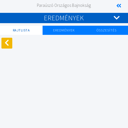
Paraúszó Országos Bajnokság
EREDMÉNYEK
RAJTLISTA
EREDMÉNYEK
ÖSSZESÍTÉS