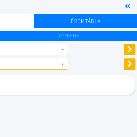
K
ÉREMTÁBLA
ÖSSZESÍTÉS