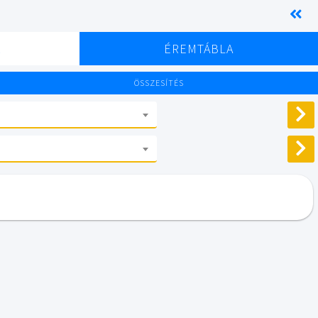
K
ÉREMTÁBLA
ÖSSZESÍTÉS