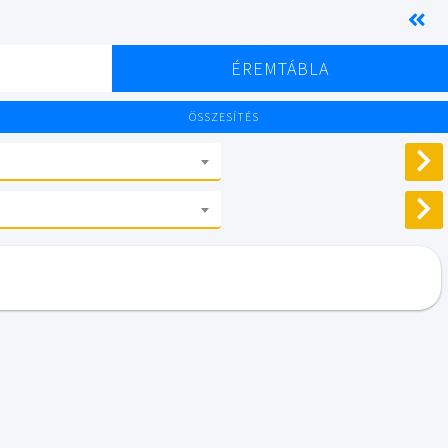
K
ÉREMTÁBLA
ÖSSZESÍTÉS