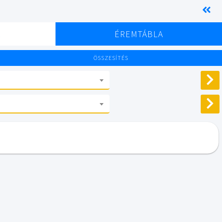
K
ÉREMTÁBLA
ÖSSZESÍTÉS