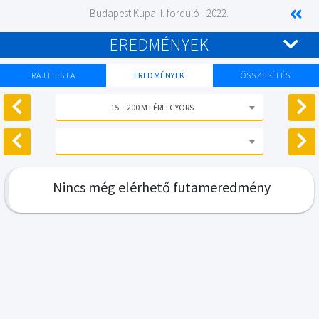
Budapest Kupa II. forduló - 2022.
EREDMÉNYEK
RAJTLISTA
EREDMÉNYEK
ÖSSZESÍTÉS
15. - 200 M FÉRFI GYORS
Nincs még elérhető futameredmény