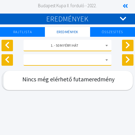
Budapest Kupa II. forduló - 2022.
EREDMÉNYEK
RAJTLISTA
EREDMÉNYEK
ÖSSZESÍTÉS
1. - 50 M FÉRFI HÁT
Nincs még elérhető futameredmény