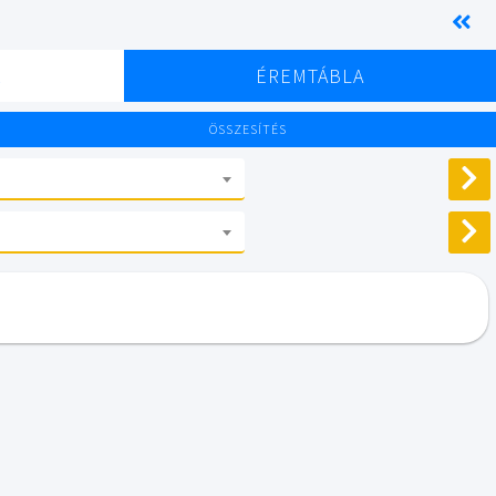
K
ÉREMTÁBLA
ÖSSZESÍTÉS