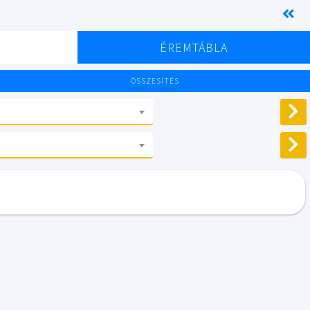
K
ÉREMTÁBLA
ÖSSZESÍTÉS