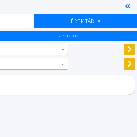
K
ÉREMTÁBLA
ÖSSZESÍTÉS