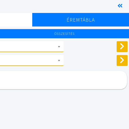
K
ÉREMTÁBLA
ÖSSZESÍTÉS