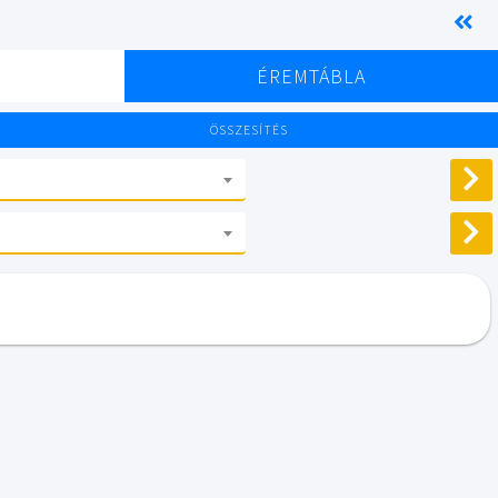
K
ÉREMTÁBLA
ÖSSZESÍTÉS