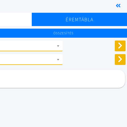
K
ÉREMTÁBLA
ÖSSZESÍTÉS