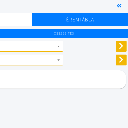
K
ÉREMTÁBLA
ÖSSZESÍTÉS