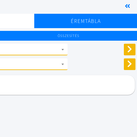
K
ÉREMTÁBLA
ÖSSZESÍTÉS