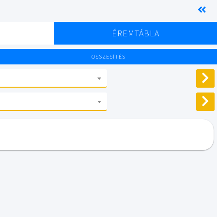
K
ÉREMTÁBLA
ÖSSZESÍTÉS