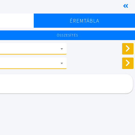
K
ÉREMTÁBLA
ÖSSZESÍTÉS