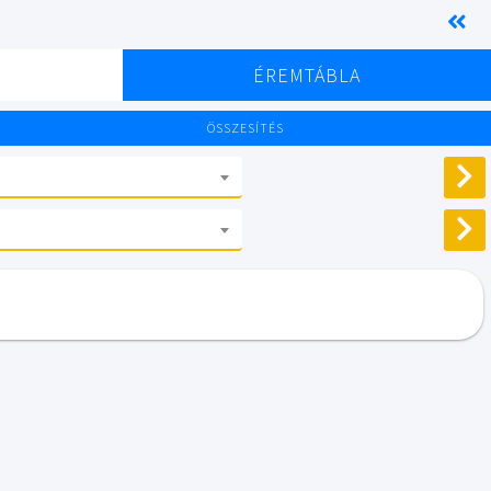
K
ÉREMTÁBLA
ÖSSZESÍTÉS