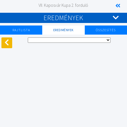
VII. Kaposvár Kupa 2. forduló
EREDMÉNYEK
RAJTLISTA
EREDMÉNYEK
ÖSSZESÍTÉS