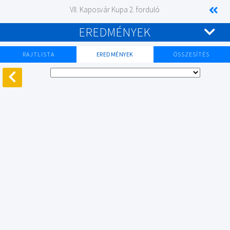
VII. Kaposvár Kupa 2. forduló
EREDMÉNYEK
RAJTLISTA
EREDMÉNYEK
ÖSSZESÍTÉS