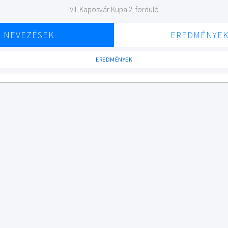
VII. Kaposvár Kupa 2. forduló
NEVEZÉSEK
EREDMÉNYE
EREDMÉNYEK