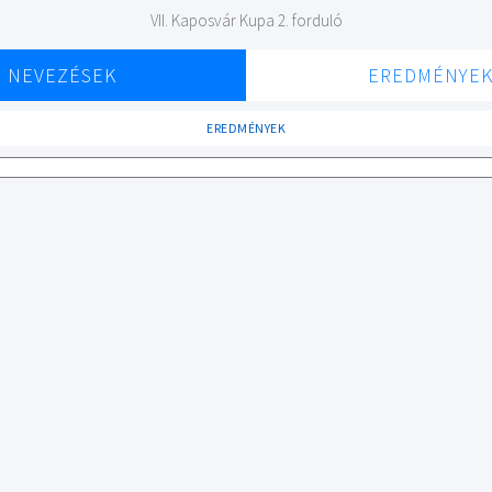
VII. Kaposvár Kupa 2. forduló
NEVEZÉSEK
EREDMÉNYE
EREDMÉNYEK