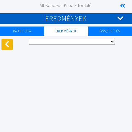
VII. Kaposvár Kupa 2. forduló
EREDMÉNYEK
RAJTLISTA
EREDMÉNYEK
ÖSSZESÍTÉS