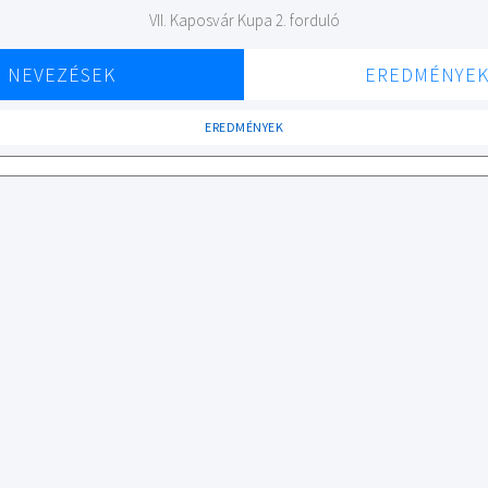
VII. Kaposvár Kupa 2. forduló
NEVEZÉSEK
EREDMÉNYE
EREDMÉNYEK