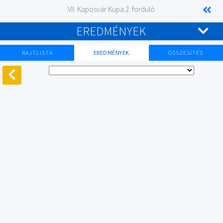
VII. Kaposvár Kupa 2. forduló
EREDMÉNYEK
RAJTLISTA
EREDMÉNYEK
ÖSSZESÍTÉS