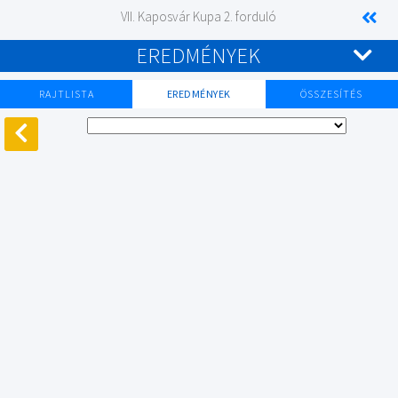
VII. Kaposvár Kupa 2. forduló
EREDMÉNYEK
RAJTLISTA
EREDMÉNYEK
ÖSSZESÍTÉS