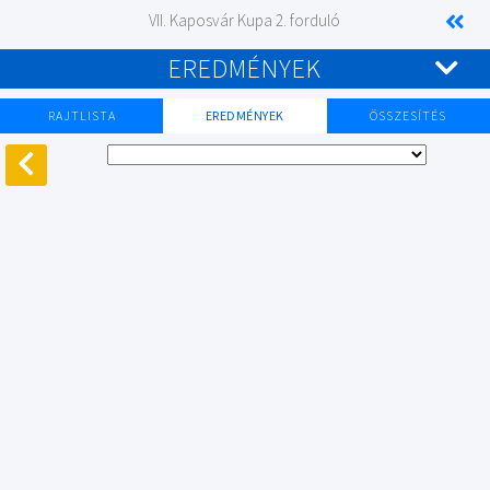
VII. Kaposvár Kupa 2. forduló
EREDMÉNYEK
RAJTLISTA
EREDMÉNYEK
ÖSSZESÍTÉS